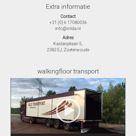
Extra informatie
Contact
+31 (0) 6 17080036
info@mlda.nl
Adres
Kastanjelaan 5,
2382 EJ, Zoeterwoude
walkingfloor transport
Videospeler