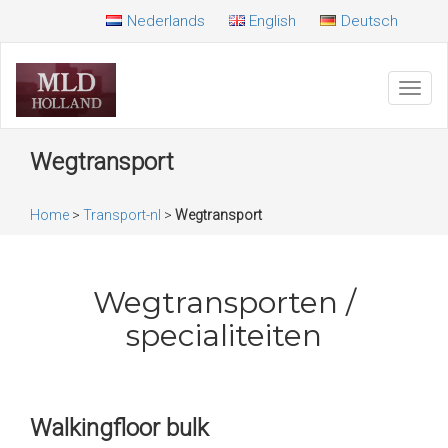
Nederlands
English
Deutsch
Toggl
navig
Wegtransport
Home
>
Transport-nl
>
Wegtransport
Wegtransporten /
specialiteiten
Walkingfloor bulk