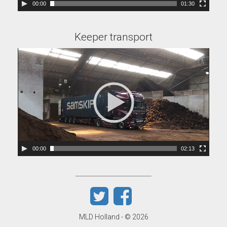
00:00
01:30
Keeper transport
Videospeler
00:00
02:13
MLD Holland - © 2026